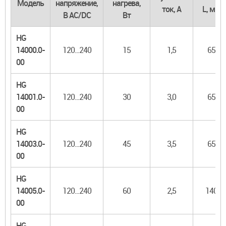
Модель
напряжение,
нагрева,
ток, А
L, мм
В AC/DC
Вт
HG
14000.0-
120...240
15
1,5
65
00
HG
14001.0-
120...240
30
3,0
65
00
HG
14003.0-
120...240
45
3,5
65
00
HG
14005.0-
120...240
60
2,5
140
00
HG